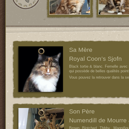
Sa Mère
Royal Coon’s Sjofn
Black tortie & blanc. Femelle avec
qui possède de belles qualités point
Vous pouvez la retrouver dans la se
Son Père
Numendill de Mourre 
Brown Blotched Tbbby. Magnifi