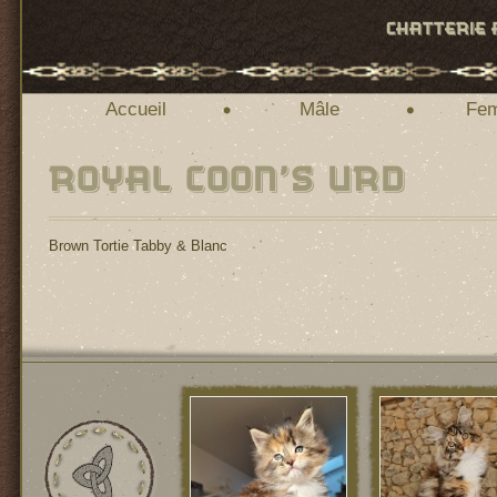
Accueil
Mâle
Fem
Brown Tortie Tabby & Blanc